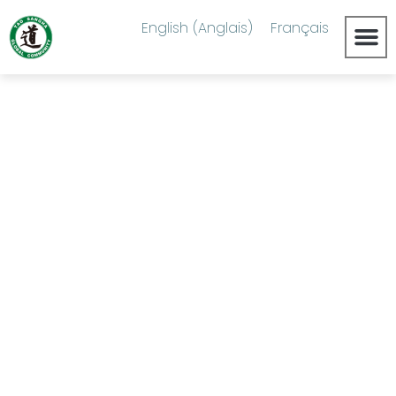
English
(
Anglais
)
Français