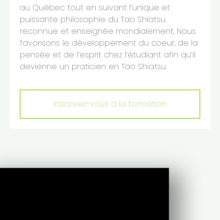
au Québec tout en suivant l’unique et
puissante philosophie du Tao Shiatsu
reconnue et enseignée mondialement. Nous
favorisons le développement du coeur, de la
pensée et de l’esprit chez l’étudiant afin qu’il
devienne un praticien en Tao Shiatsu.
Inscrivez-vous à la formation