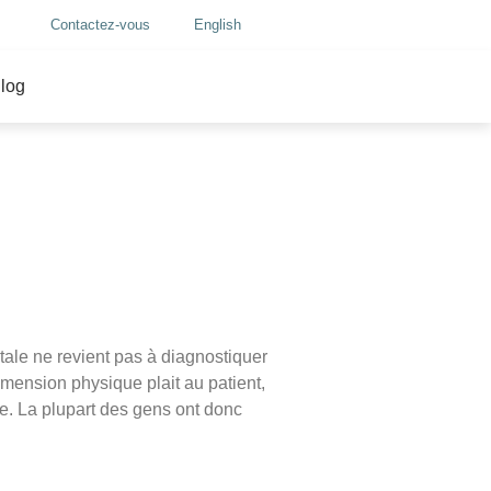
Contactez-vous
English
log
ale ne revient pas à diagnostiquer
mension physique plait au patient,
re. La plupart des gens ont donc