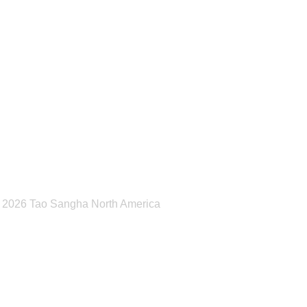
Ninja Hope
 2026 Tao Sangha North America